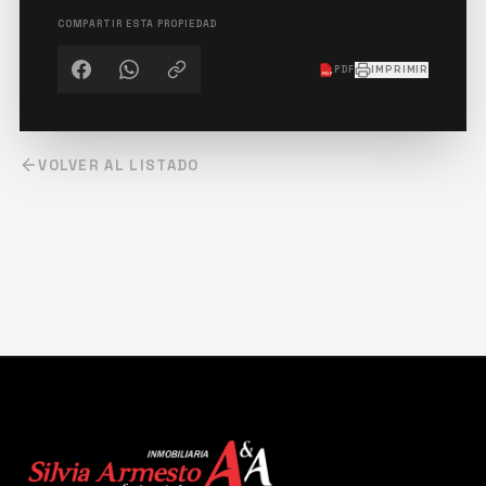
COMPARTIR ESTA PROPIEDAD
PDF
IMPRIMIR
PDF
VOLVER AL LISTADO