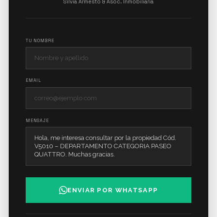
Silvia Armesto & Asoc. Inmobiliaria
TU NOMBRE
EMAIL
MENSAJE
ENVIAR POR WHATSAPP