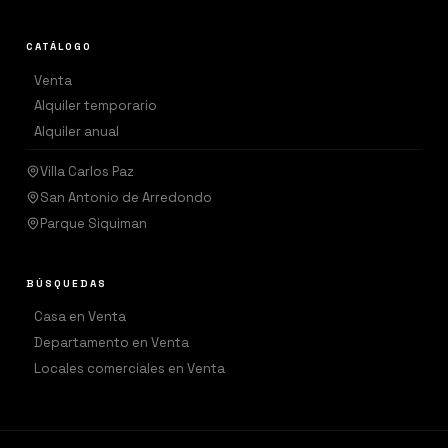
CATÁLOGO
→
Venta
→
Alquiler temporario
→
Alquiler anual
Villa Carlos Paz
San Antonio de Arredondo
Parque Siquiman
BÚSQUEDAS
→
Casa en Venta
→
Departamento en Venta
→
Locales comerciales en Venta