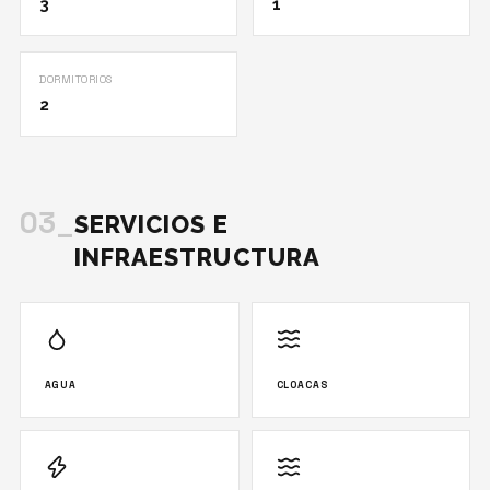
3
1
DORMITORIOS
2
03_
SERVICIOS E
INFRAESTRUCTURA
AGUA
CLOACAS