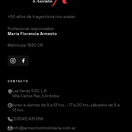
+50 años de trayectoria nos avalan
Profesional responsable:
María Florencia Armesto
Matrícula: 1930 CPI
CONTACTO
Las Heras 530, L 8
Villa Carlos Paz, Córdoba
lunes a viernes de 9 a 13 hrs. - 17 a 20 hrs, sábados de 9 a
13 hrs.
(03541) 431 656
info@armestoinmobiliaria.com.ar