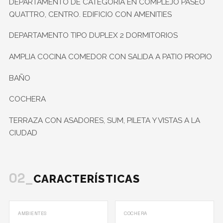
DEPARTAMENTO DE CATEGORIA EN COMPLEJO PASEO
QUATTRO, CENTRO. EDIFICIO CON AMENITIES
DEPARTAMENTO TIPO DUPLEX 2 DORMITORIOS
AMPLIA COCINA COMEDOR CON SALIDA A PATIO PROPIO
BAÑO
COCHERA
TERRAZA CON ASADORES, SUM, PILETA Y VISTAS A LA
CIUDAD
02_
CARACTERÍSTICAS
AMBIENTES
COCHERA